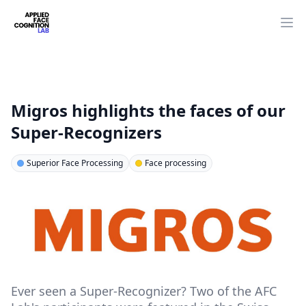
Op
Migros highlights the faces of our
Super-Recognizers
Superior Face Processing
Face processing
Ever seen a Super-Recognizer? Two of the AFC