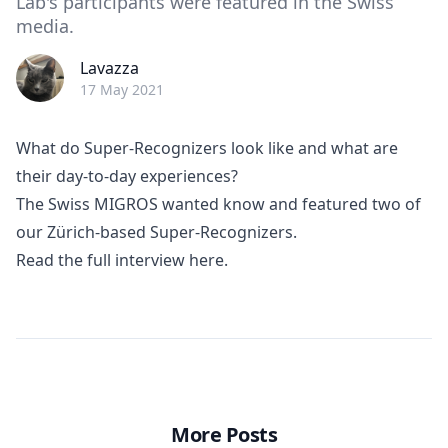
Lab's participants were featured in the Swiss
media.
Lavazza
17 May 2021
What do Super-Recognizers look like and what are
their day-to-day experiences?
The Swiss MIGROS wanted know and featured two of
our Zürich-based Super-Recognizers.
Read the full interview
here
.
More Posts