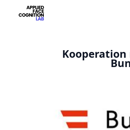
Kooperation 
Bun