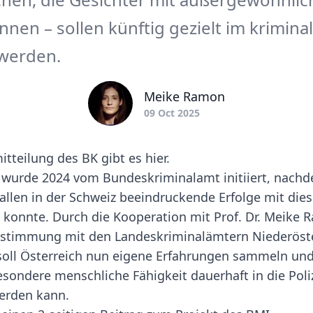
en – sollen künftig gezielt im kriminal
 werden.
Meike Ramon
09 Oct 2025
itteilung des BK gibt es
hier
.
 wurde 2024 vom Bundeskriminalamt initiiert, nachd
 Gallen in der Schweiz beeindruckende Erfolge mit di
 konnte. Durch die Kooperation mit Prof. Dr. Meike
bstimmung mit den Landeskriminalämtern Niederöst
soll Österreich nun eigene Erfahrungen sammeln und
esondere menschliche Fähigkeit dauerhaft in die Poli
werden kann.