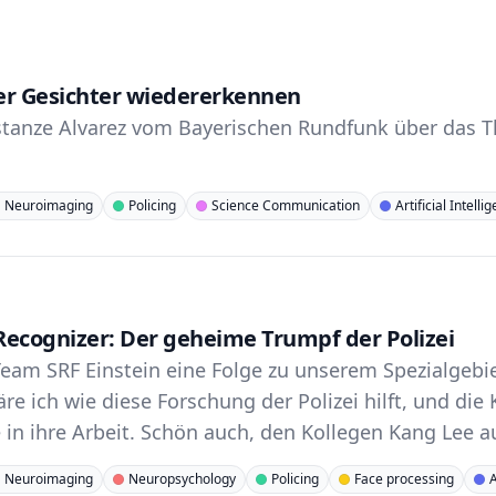
er Gesichter wiedererkennen
stanze Alvarez vom Bayerischen Rundfunk über das 
Neuroimaging
Policing
Science Communication
Artificial Intelli
-Recognizer: Der geheime Trumpf der Polizei
eam SRF Einstein eine Folge zu unserem Spezialgebie
re ich wie diese Forschung der Polizei hilft, und die K
 in ihre Arbeit. Schön auch, den Kollegen Kang Lee 
Neuroimaging
Neuropsychology
Policing
Face processing
A