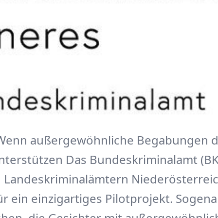
 Wenn außergewöhnliche Begabungen d
nterstützen Das Bundeskriminalamt (BK)
Landeskriminalämtern Niederösterreic
r ein einzigartiges Pilotprojekt. Sogen
hen, die Gesichter mit außergewöhnlich