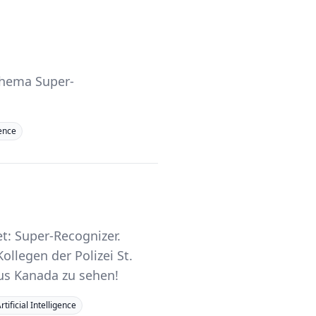
Thema Super-
gence
t: Super-Recognizer.
ollegen der Polizei St.
aus Kanada zu sehen!
rtificial Intelligence