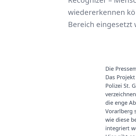
wiedererkennen könn
Bereich eingesetzt
Die Pressem
Das Projekt
Polizei St.
verzeichnen
die enge A
Vorarlberg 
wie diese b
integriert 