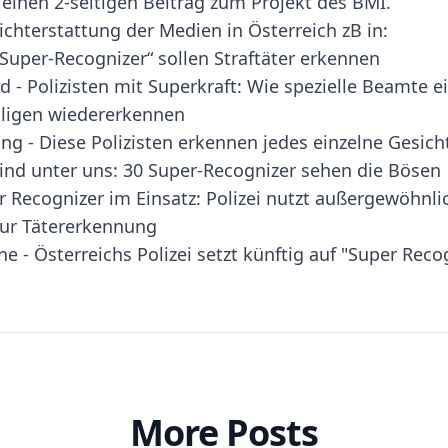
 einen 2-seitigen Beitrag zum Projekt des BMI.
ichterstattung der Medien in Österreich zB in:
Super-Recognizer“ sollen Straftäter erkennen
d - Polizisten mit Superkraft: Wie spezielle Beamte e
hligen wiedererkennen
ng - Diese Polizisten erkennen jedes einzelne Gesich
sind unter uns: 30 Super-Recognizer sehen die Bösen
 Recognizer im Einsatz: Polizei nutzt außergewöhnli
ur Tätererkennung
e - Österreichs Polizei setzt künftig auf "Super Reco
More Posts