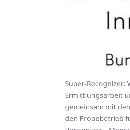
Super-Recognizer:
Ermittlungsarbeit u
gemeinsam mit den 
den Probebetrieb fü
Recognizer – Mensc