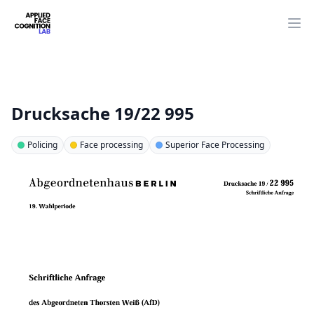
Op
Drucksache 19/22 995
Policing
Face processing
Superior Face Processing